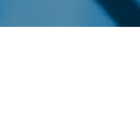
ARKIV
LEVERANSER