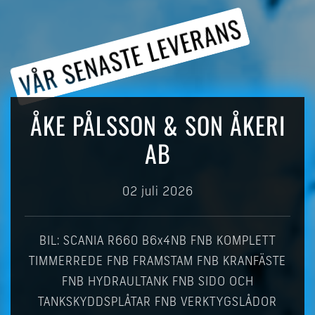
VÅR SENASTE LEVERANS
ÅKE PÅLSSON & SON ÅKERI
AB
02 juli 2026
BIL: SCANIA R660 B6x4NB FNB KOMPLETT
TIMMERREDE FNB FRAMSTAM FNB KRANFÄSTE
FNB HYDRAULTANK FNB SIDO OCH
TANKSKYDDSPLÅTAR FNB VERKTYGSLÅDOR