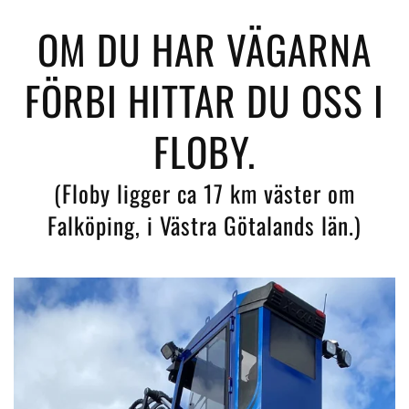
OM DU HAR VÄGARNA
FÖRBI HITTAR DU OSS I
FLOBY.
(Floby ligger ca 17 km väster om
Falköping, i Västra Götalands län.)