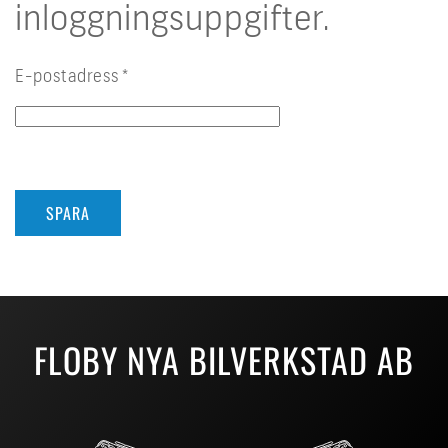
inloggningsuppgifter.
E-postadress
*
Captcha
*
SPARA
FLOBY NYA BILVERKSTAD AB