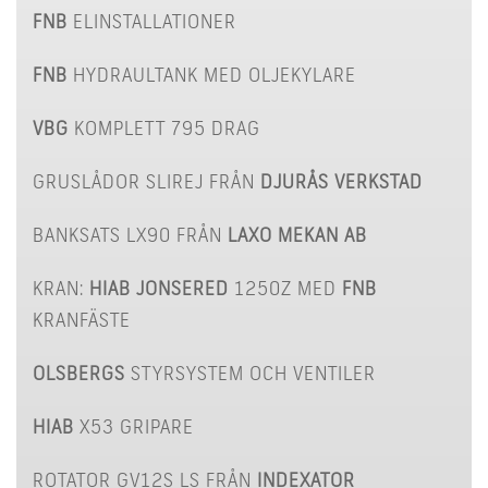
FNB
ELINSTALLATIONER
FNB
HYDRAULTANK MED OLJEKYLARE
VBG
KOMPLETT 795 DRAG
GRUSLÅDOR SLIREJ FRÅN
DJURÅS VERKSTAD
BANKSATS LX90 FRÅN
LAXO MEKAN AB
KRAN:
HIAB JONSERED
1250Z MED
FNB
KRANFÄSTE
OLSBERGS
STYRSYSTEM OCH VENTILER
HIAB
X53 GRIPARE
ROTATOR GV12S LS FRÅN
INDEXATOR