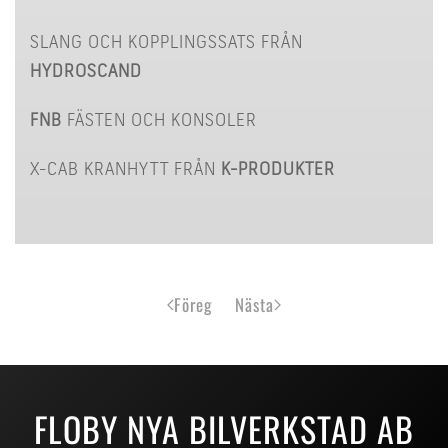
SLANG OCH KOPPLINGSSATS FRÅN
HYDROSCAND
FNB
FÄSTEN OCH KONSOLER
X-CAB KRANHYTT FRÅN
K-PRODUKTER
Föreg
Nästa
FLOBY NYA BILVERKSTAD AB