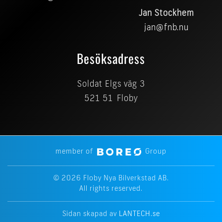
Jan Stockhem
jan@fnb.nu
Besöksadress
Soldat Elgs väg 3
521 51 Floby
member of
Group
©
2026
Floby Nya Bilverkstad AB.
All rights reserved.
Sidan skapad av
LANTECH.se