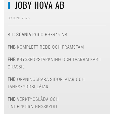
JOBY HOVA AB
09 JUNI 2026
BIL:
SCANIA
R660 B8X4*4 NB
FNB
KOMPLETT REDE OCH FRAMSTAM
FNB
KRYSSFÖRSTÄRKNING OCH TVÄRBALKAR I
CHASSIE
FNB
ÖPPNINGSBARA SIDOPLÅTAR OCH
TANKSKYDDSPLÅTAR
FNB
VERKTYGSLÅDA OCH
UNDERKÖRNINGSSKYDD