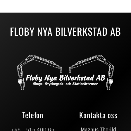
FLOBY NYA BILVERKSTAD AB
Telefon
Kontakta oss
+46 - 515 400 65
Magnus Thorild