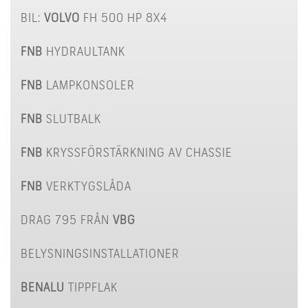
BIL:
VOLVO
FH 500 HP 8X4
FNB
HYDRAULTANK
FNB
LAMPKONSOLER
FNB
SLUTBALK
FNB
KRYSSFÖRSTÄRKNING AV CHASSIE
FNB
VERKTYGSLÅDA
DRAG 795 FRÅN
VBG
BELYSNINGSINSTALLATIONER
BENALU
TIPPFLAK