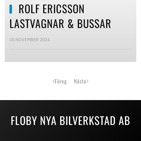
ROLF ERICSSON
LASTVAGNAR & BUSSAR
05 NOVEMBER 2024
Föreg
Nästa
FLOBY NYA BILVERKSTAD AB