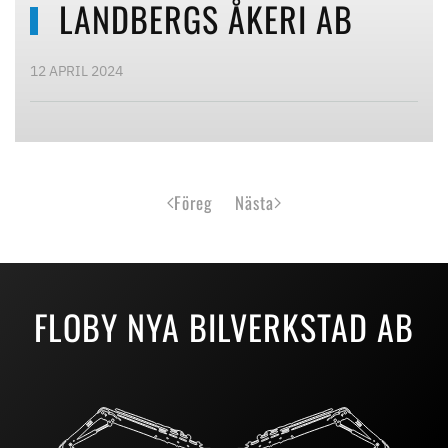
LANDBERGS ÅKERI AB
12 APRIL 2024
Föreg
Nästa
FLOBY NYA BILVERKSTAD AB