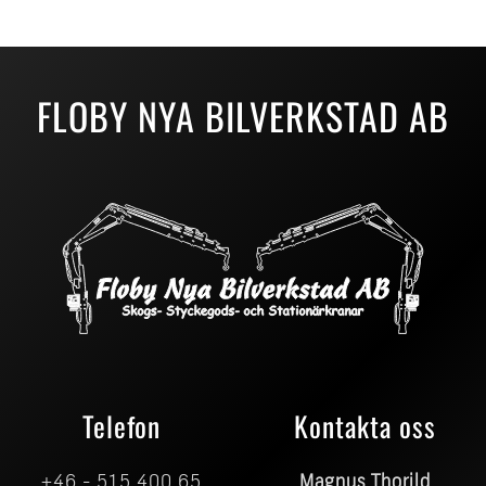
FLOBY NYA BILVERKSTAD AB
Telefon
Kontakta oss
+46 - 515 400 65
Magnus Thorild